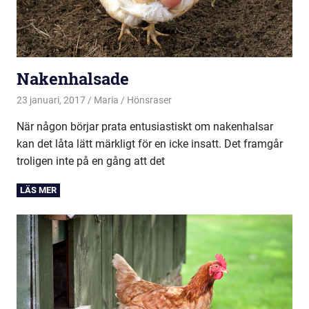
Nakenhalsade
23 januari, 2017
Maria
Hönsraser
När någon börjar prata entusiastiskt om nakenhalsar
kan det låta lätt märkligt för en icke insatt. Det framgår
troligen inte på en gång att det