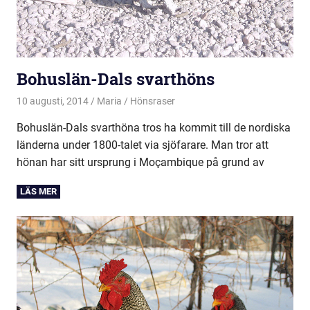
Bohuslän-Dals svarthöns
10 augusti, 2014
Maria
Hönsraser
Bohuslän-Dals svarthöna tros ha kommit till de nordiska
länderna under 1800-talet via sjöfarare. Man tror att
hönan har sitt ursprung i Moçambique på grund av