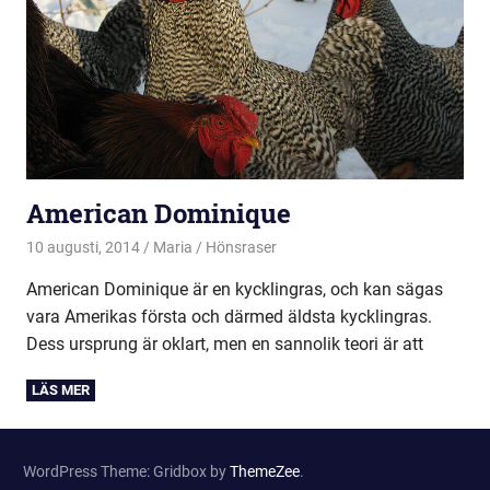
American Dominique
10 augusti, 2014
Maria
Hönsraser
American Dominique är en kycklingras, och kan sägas
vara Amerikas första och därmed äldsta kycklingras.
Dess ursprung är oklart, men en sannolik teori är att
WordPress Theme: Gridbox by
ThemeZee
.