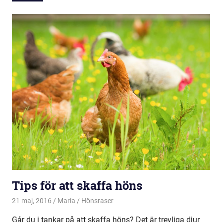
Tips för att skaffa höns
21 maj, 2016
Maria
Hönsraser
Går du i tankar på att skaffa höns? Det är trevliga djur