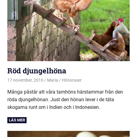
Röd djungelhöna
17 november, 2016
Maria
Hönsraser
Många påstår att våra tamhöns härstammar från den
röda djungelhönan. Just den hönan lever i de täta
skogarna runt om i Indien och i Indonesien.