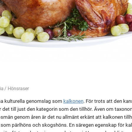
ia
Hönsraser
a kulturella genomslag som
kalkonen
. För trots att den kan
det till just den kategorin som den tillhör. Även om taxonom
män genom åren är det nu allmänt erkänt att kalkonen tillhö
som pärlhöns och skogshöns. En säregen egenskap för kalk