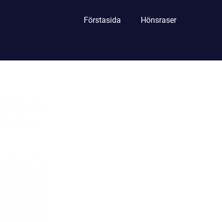
Förstasida
Hönsraser