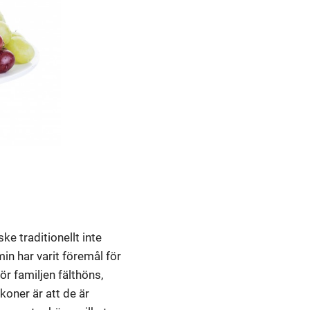
ske traditionellt inte
in har varit föremål för
r familjen fälthöns,
oner är att de är