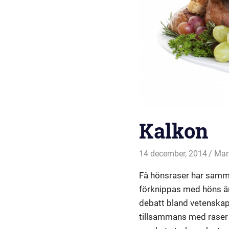
Kalkon
14 december, 2014
Mar
Få hönsraser har samm
förknippas med höns är 
debatt bland vetenskaps
tillsammans med raser 