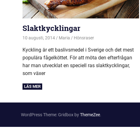
Slaktkycklingar
10 augusti, 2014
Maria
Hönsraser
Kyckling är ett baslivsmedel i Sverige och det mest
populära fågelköttet. För att möta den efterfrågan
har man utvecklat en speciell ras slaktkycklingar,
som växer
WordPress Theme: Gridbox by
ThemeZee
.