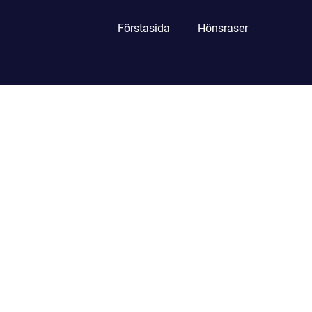
Förstasida
Hönsraser